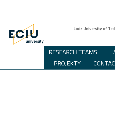
Górne men
Lodz University of Te
MAIN NAVIGATION
RESEARCH TEAMS
L
PROJEKTY
CONTAC