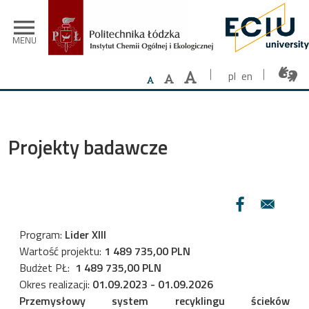
Przejdź do treści
menu
MENU
pl
en
Projekty badawcze
Program:
Lider XIII
Wartość projektu:
1 489 735,00 PLN
Budżet PŁ:
1 489 735,00 PLN
Okres realizacji:
01.09.2023 - 01.09.2026
Przemysłowy system recyklingu ścieków