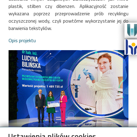
plastik, stilben czy dibenzen. Aplikacyjność zostanie
wykazana poprzez przeprowadzenie prób recyklingu
oczyszczonej wody, czyli powtórne wykorzystanie jej do
barwienia tekstyliów.
Opis projektu
Ustawienia plików cookies